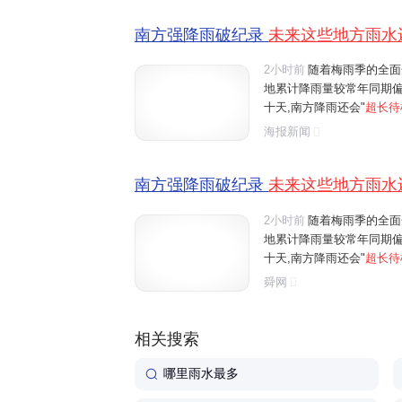
南方强降雨破纪录
未来这些地方雨水
2小时前
随着梅雨季的全面
地累计降雨量较常年同期偏
十天,南方降雨还会"
超长待
到江南中南部一带。刚刚过
海报新闻
些城市未来七天降雨全勤?
南方强降雨破纪录
未来这些地方雨水
2小时前
随着梅雨季的全面
地累计降雨量较常年同期偏
十天,南方降雨还会"
超长待
到江南中南部一带。刚刚过
舜网
些城市未来七天降雨全勤?
相关搜索
哪里雨水最多