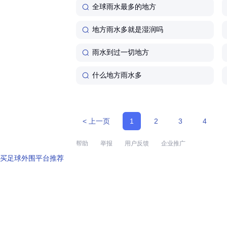
全球雨水最多的地方
地方雨水多就是湿润吗
雨水到过一切地方
什么地方雨水多
< 上一页
1
2
3
4
帮助
举报
用户反馈
企业推广
买足球外围平台推荐