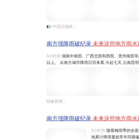
雨,像今明天,桂林、六盘水将有大雨、暴雨,之后随着.
中国日报网
南方强降雨破纪录
未来这些地方雨水
3小时前
湖南中南部、广西北部和西部、贵州南部等地部
以上。 从南方城市降雨日历来看,今起七天,云南昆
桂林和柳州、江西吉安
雨水
或将全勤,重庆、江西南
雨,像今明天,桂林、六盘水将有大雨、暴雨,之后随着.
映象新闻
南方强降雨破纪录,
未来这些地方雨水
3小时前
随着梅雨季的全面
地累计降雨量较常年同期偏